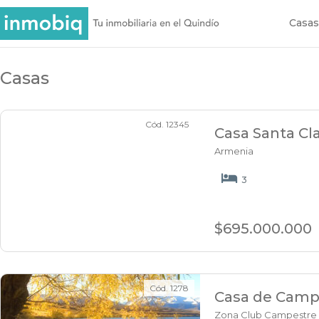
Casas
Casas
Cód. 12345
Casa Santa Cl
Armenia
3
$695.000.000
Cód. 1278
Casa de Camp
Zona Club Campestre