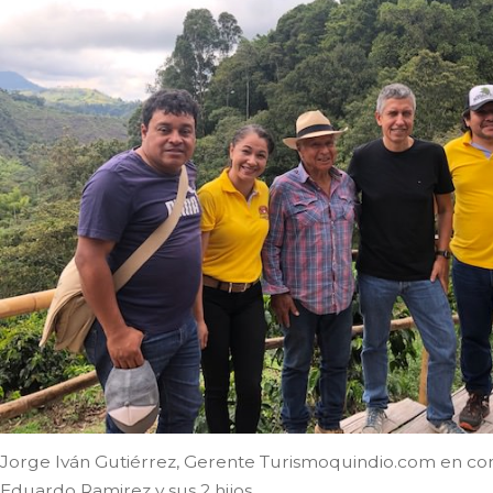
Jorge Iván Gutiérrez, Gerente Turismoquindio.com en co
Eduardo Ramirez y sus 2 hijos