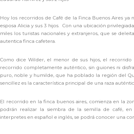
Hoy los recorridos de Café de la Finca Buenos Aires ya 
esposa Alicia y sus 3 hijos. Con una ubicación privilegia
miles los turistas nacionales y extranjeros, que se delei
autentica finca cafetera.
Como dice Wilder, el menor de sus hijos, el recorrido 
recorrido completamente auténtico, sin guiones ni disfr
puro, noble y humilde, que ha poblado la región del Qu
sencillez es la característica principal de una raza auténti
El recorrido en la finca buenos aires, comienza en la zona
podrán realizar la siembra de la semilla de café, en
interpretes en español e inglés, se podrá conocer una cor